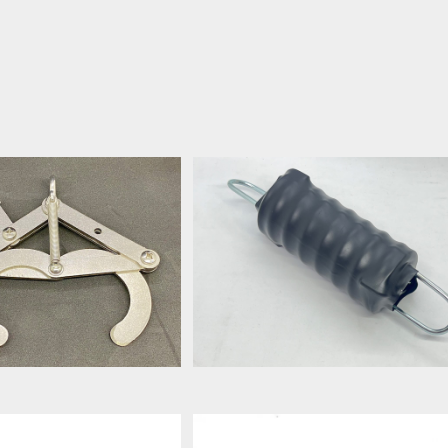
トリリースフック（ドローン
KDA ダンパースプリング（ドローン
運搬用）
搬用）
¥19,800
¥19,800