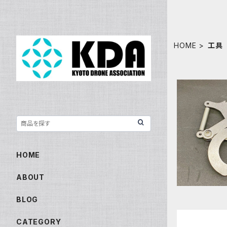
HOME
工具
KDA オー
HOME
ABOUT
BLOG
CATEGORY