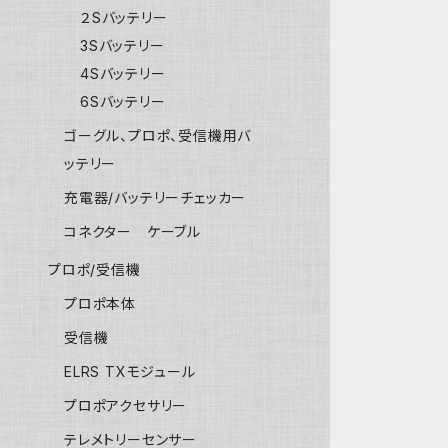
２Sバッテリー
3Sバッテリー
4Sバッテリー
6Sバッテリー
ゴーグル、プロポ、受信機用バ
ッテリー
充電器/バッテリーチェッカー
コネクター ケーブル
プロポ/受信機
プロポ本体
受信機
ELRS TXモジュール
プロポアクセサリー
テレメトリーセンサー