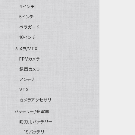
４インチ
5インチ
ペラガード
10インチ
カメラ/VTX
FPVカメラ
録画カメラ
アンテナ
VTX
カメラアクセサリー
バッテリー/充電器
動力用バッテリー
1Sバッテリー