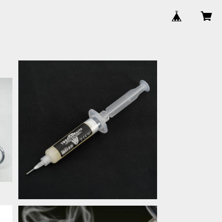
SOLD OUT
運
TBS Flux(フラックス)
¥1,100