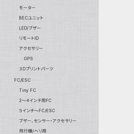
モーター
BECユニット
LED/ブザー
リモートID
アクセサリー
GPS
３Dプリントパーツ
FC/ESC
Tiny FC
2～４インチ用FC
５インチ～FC/ESC
ブザー、センサー・アクセサリー
飛行機/ヘリ用