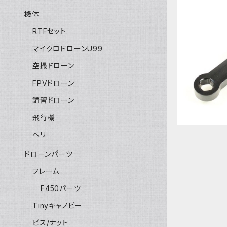
機体
RTFセット
マイクロドローンU99
[RCX09-3
t Quic
空撮ドローン
FPVドローン
講習ドローン
飛行機
ヘリ
ドローンパーツ
フレーム
F450パーツ
Tinyキャノピー
ビス/ナット