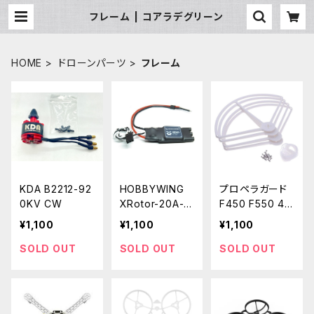
フレーム | コアラデグリーン
HOME
ドローンパーツ
フレーム
KDA B2212-92
HOBBYWING
プロペラガード
0KV CW
XRotor-20A-V
F450 F550 4
1-Asia Edition
個
¥1,100
¥1,100
¥1,100
SOLD OUT
SOLD OUT
SOLD OUT